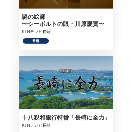
謎の絵師
〜シーボルトの眼・川原慶賀〜
KTNテレビ長崎
番組
十八親和銀行特番「長崎に全力」
KTNテレビ長崎