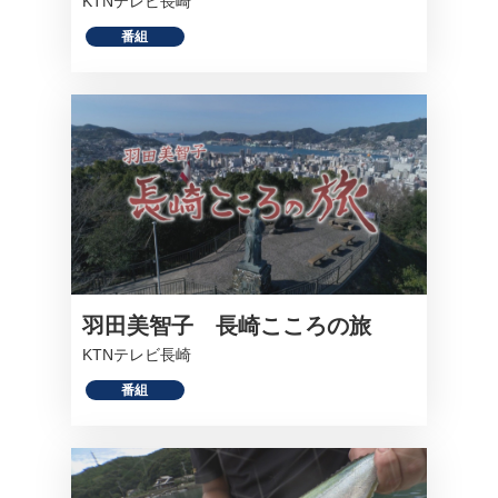
KTNテレビ長崎
番組
羽田美智子 長崎こころの旅
KTNテレビ長崎
番組