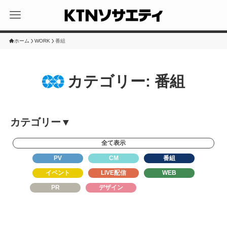
ホーム
WORK
番組
カテゴリー:
番組
カテゴリー▼
全て表示
PV
CM
番組
イベント
LIVE配信
WEB
PR
デザイン