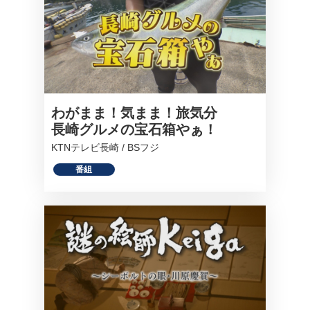
わがまま！気まま！旅気分
長崎グルメの宝石箱やぁ！
KTNテレビ長崎 / BSフジ
番組