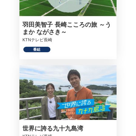
羽田美智子 長崎こころの旅 ～う
まか ながさき～
KTNテレビ長崎
番組
世界に誇る九十九島湾