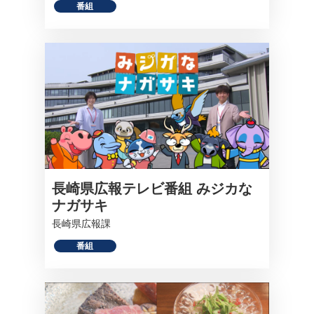
番組
長崎県広報テレビ番組 みジカな
ナガサキ
長崎県広報課
番組