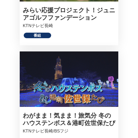
みらい応援プロジェクト！ジュニ
アゴルフファンデーション
KTNテレビ長崎
番組
わがまま！気まま！旅気分 冬の
ハウステンボス＆港町佐世保たび
KTNテレビ長崎/BSフジ