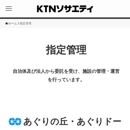
ホーム
指定管理
指定管理
自治体及び法人から委託を受け、施設の管理・運営
を行っています。
あぐりの丘・あぐりドー