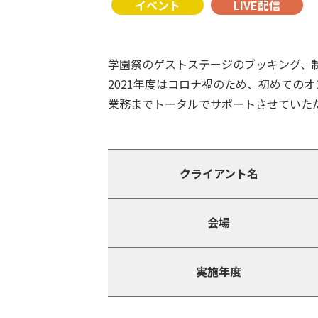
イベント
LIVE配信
学園祭のゲストステージのブッキング、
2021年度はコロナ禍のため、初めての
業務までトータルでサポートさせていた
クライアント名
会場
実施年度