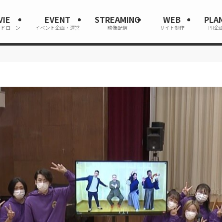
VIE
EVENT
STREAMING
WEB
PLA
・ドローン
イベント企画・運営
映像配信
サイト制作
PR企