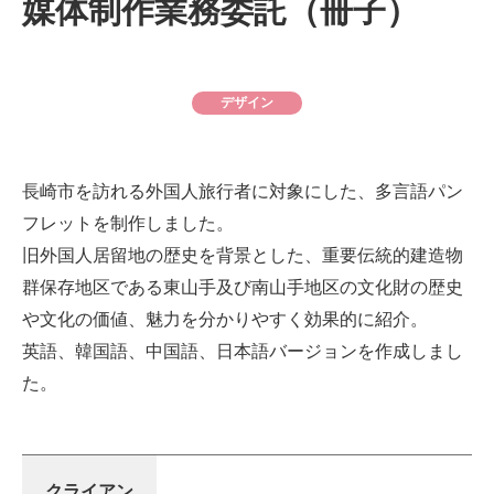
媒体制作業務委託（冊子）
デザイン
長崎市を訪れる外国人旅行者に対象にした、多言語パン
フレットを制作しました。
旧外国人居留地の歴史を背景とした、重要伝統的建造物
群保存地区である東山手及び南山手地区の文化財の歴史
や文化の価値、魅力を分かりやすく効果的に紹介。
英語、韓国語、中国語、日本語バージョンを作成しまし
た。
クライアン