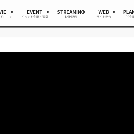
VIE
EVENT
STREAMING
WEB
PLA
・ドローン
イベント企画・運営
映像配信
サイト制作
PR企