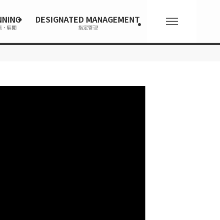
NNING
DESIGNATED MANAGEMENT
画・展開
指定管理