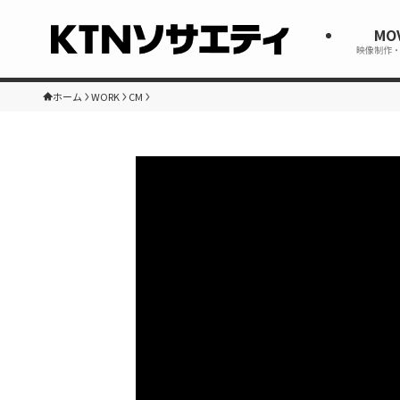
MO
映像制作
ホーム
WORK
CM