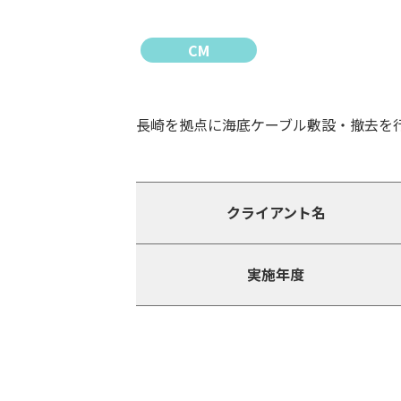
CM
長崎を拠点に海底ケーブル敷設・撤去を
クライアント名
実施年度